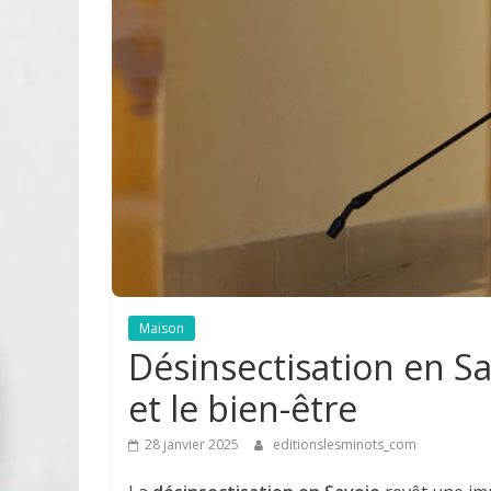
Maison
Désinsectisation en Sa
et le bien-être
28 janvier 2025
editionslesminots_com