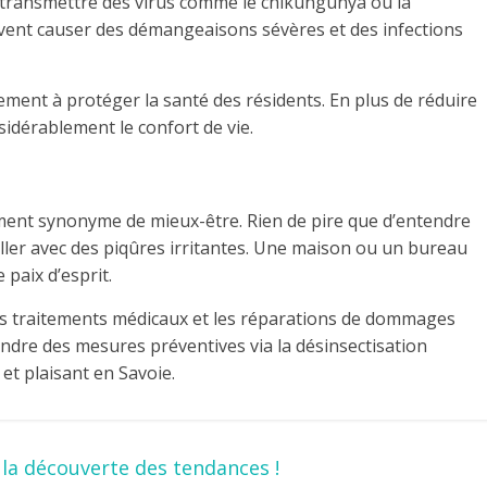
transmettre des virus comme le chikungunya ou la
vent causer des démangeaisons sévères et des infections
tement à protéger la santé des résidents. En plus de réduire
nsidérablement le confort de vie.
ement synonyme de mieux-être. Rien de pire que d’entendre
ler avec des piqûres irritantes. Une maison ou un bureau
 paix d’esprit.
es traitements médicaux et les réparations de dommages
endre des mesures préventives via la désinsectisation
t plaisant en Savoie.
 la découverte des tendances !