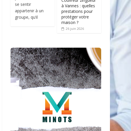
Couvreur zingueur
se sentir
à Vannes : quelles
appartenir à un
prestations pour
protéger votre
groupe, qu’il
maison ?
26 juin 2026