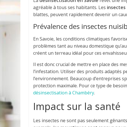
La
désinsectisation en Savoie
revêt une im
agréable à tous ses habitants. Les
insectes 
blattes, peuvent rapidement devenir un cauc
Prévalence des insectes nuisib
En Savoie, les conditions climatiques favoris
problèmes tant au niveau domestique qu’au 
créent un terreau idéal pour ces envahisseu
Il est donc crucial de mettre en place des m
l’infestation. Utiliser des produits adaptés
l’environnement. Beaucoup d’entreprises spé
protection maximale. Pour ce type de besoin
désinsectisation à Chambéry
.
Impact sur la santé
Les insectes ne sont pas seulement gênants,