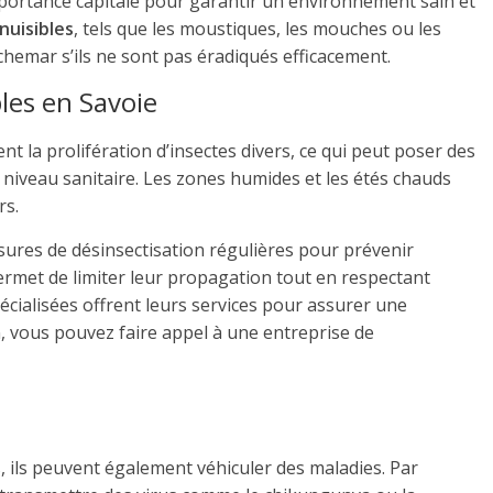
portance capitale pour garantir un environnement sain et
nuisibles
, tels que les moustiques, les mouches ou les
hemar s’ils ne sont pas éradiqués efficacement.
les en Savoie
ent la prolifération d’insectes divers, ce qui peut poser des
niveau sanitaire. Les zones humides et les étés chauds
rs.
esures de désinsectisation régulières pour prévenir
 permet de limiter leur propagation tout en respectant
cialisées offrent leurs services pour assurer une
, vous pouvez faire appel à une entreprise de
 ils peuvent également véhiculer des maladies. Par