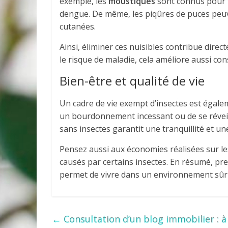
exemple, les
moustiques
sont connus pour 
dengue. De même, les piqûres de puces peu
cutanées.
Ainsi, éliminer ces nuisibles contribue direc
le risque de maladie, cela améliore aussi co
Bien-être et qualité de vie
Un cadre de vie exempt d’insectes est égal
un bourdonnement incessant ou de se réveil
sans insectes garantit une tranquillité et une
Pensez aussi aux économies réalisées sur l
causés par certains insectes. En résumé, pr
permet de vivre dans un environnement sûr e
←
Consultation d’un blog immobilier : à