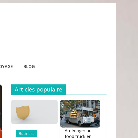
OYAGE
BLOG
Articles populaire
Aménager un
Business
food truck en