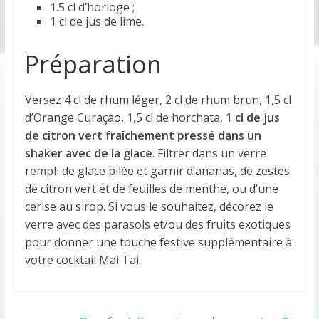
1.5 cl d’horloge ;
1 cl de jus de lime.
Préparation
Versez 4 cl de rhum léger, 2 cl de rhum brun, 1,5 cl
d’Orange Curaçao, 1,5 cl de horchata,
1 cl de jus
de citron vert fraîchement pressé dans un
shaker avec de la glace
. Filtrer dans un verre
rempli de glace pilée et garnir d’ananas, de zestes
de citron vert et de feuilles de menthe, ou d’une
cerise au sirop. Si vous le souhaitez, décorez le
verre avec des parasols et/ou des fruits exotiques
pour donner une touche festive supplémentaire à
votre cocktail Mai Tai.