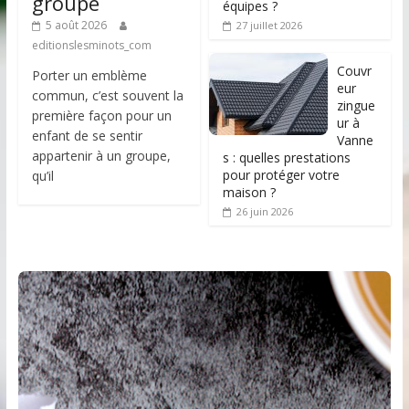
groupe
équipes ?
5 août 2026
27 juillet 2026
editionslesminots_com
Couvr
Porter un emblème
eur
commun, c’est souvent la
zingue
première façon pour un
ur à
enfant de se sentir
Vanne
appartenir à un groupe,
s : quelles prestations
pour protéger votre
qu’il
maison ?
26 juin 2026