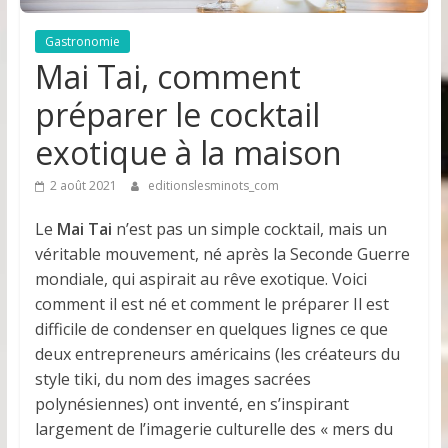
Gastronomie
Mai Tai, comment
préparer le cocktail
exotique à la maison
2 août 2021
editionslesminots_com
Le
Mai Tai
n’est pas un simple cocktail, mais un
véritable mouvement, né après la Seconde Guerre
mondiale, qui aspirait au rêve exotique. Voici
comment il est né et comment le préparer Il est
difficile de condenser en quelques lignes ce que
deux entrepreneurs américains (les créateurs du
style tiki, du nom des images sacrées
polynésiennes) ont inventé, en s’inspirant
largement de l’imagerie culturelle des « mers du