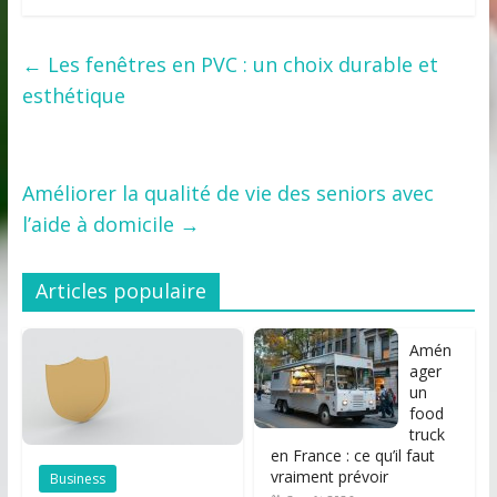
←
Les fenêtres en PVC : un choix durable et
esthétique
Améliorer la qualité de vie des seniors avec
l’aide à domicile
→
Articles populaire
Amén
ager
un
food
truck
en France : ce qu’il faut
vraiment prévoir
Business