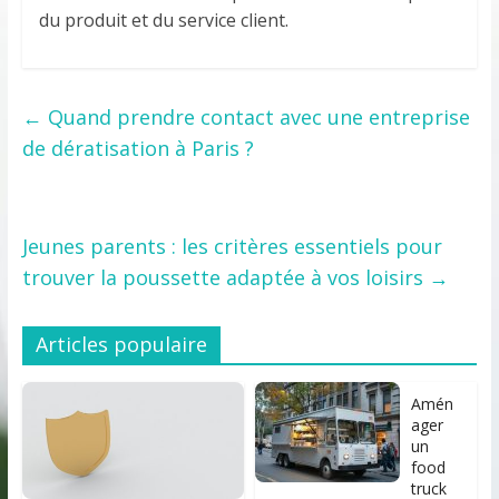
du produit et du service client.
←
Quand prendre contact avec une entreprise
de dératisation à Paris ?
Jeunes parents : les critères essentiels pour
trouver la poussette adaptée à vos loisirs
→
Articles populaire
Amén
ager
un
food
truck