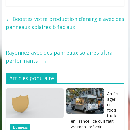
←
Boostez votre production d’énergie avec des
panneaux solaires bifaciaux !
Rayonnez avec des panneaux solaires ultra
performants !
→
Articles populaire
Amén
ager
un
food
truck
en France : ce qu’il faut
vraiment prévoir
Business