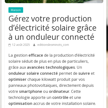
Maison
Gérez votre production
d’électricité solaire grâce
à un onduleur connecté
12 août 2025
editionslesminots_com
La gestion
efficace
de la production d’électricité
solaire séduit de plus en plus de particuliers,
grâce aux
avancées technologiques
. Un
onduleur solaire connecté
permet de
suivre
et
optimiser
chaque kilowatt produit par vos
panneaux photovoltaïques, directement depuis
votre
smartphone
ou
ordinateur
. Cette
technologie apporte un
contrôle
et une
optimisation
accrus de votre installation solaire.