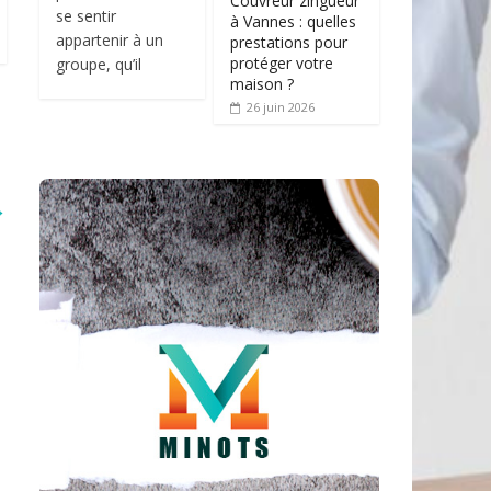
Couvreur zingueur
se sentir
à Vannes : quelles
appartenir à un
prestations pour
protéger votre
groupe, qu’il
maison ?
26 juin 2026
→