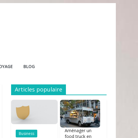
OYAGE
BLOG
Articles populaire
Aménager un
Business
food truck en