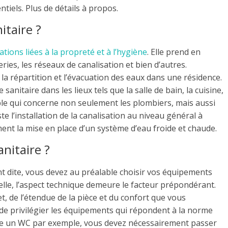
tiels. Plus de détails à propos.
itaire ?
lations liées à la propreté et à l’hygiène
. Elle prend en
eries, les réseaux de canalisation et bien d’autres.
e la répartition et l’évacuation des eaux dans une résidence.
anitaire dans les lieux tels que la salle de bain, la cuisine,
able qui concerne non seulement les plombiers, mais aussi
e l’installation de la canalisation au niveau général à
ement la mise en place d’un système d’eau froide et chaude.
anitaire ?
nt dite, vous devez au préalable choisir vos équipements
ielle, l’aspect technique demeure le facteur prépondérant.
t, de l’étendue de la pièce et du confort que vous
e de privilégier les équipements qui répondent à la norme
lace un WC par exemple, vous devez nécessairement passer