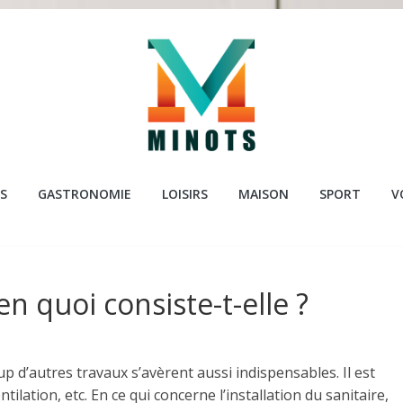
ots.com
S
GASTRONOMIE
LOISIRS
MAISON
SPORT
V
 en quoi consiste-t-elle ?
 d’autres travaux s’avèrent aussi indispensables. Il est
entilation, etc. En ce qui concerne l’installation du sanitaire,