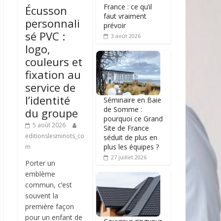
France : ce qu’il
Écusson
faut vraiment
personnali
prévoir
sé PVC :
3 août 2026
logo,
couleurs et
fixation au
service de
l’identité
Séminaire en Baie
de Somme :
du groupe
pourquoi ce Grand
5 août 2026
Site de France
editionslesminots_co
séduit de plus en
plus les équipes ?
m
27 juillet 2026
Porter un
emblème
commun, c’est
souvent la
première façon
pour un enfant de