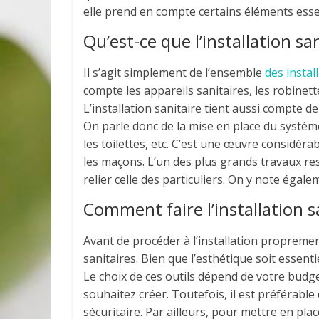
elle prend en compte certains éléments essen
Qu’est-ce que l’installation san
Il s’agit simplement de l’ensemble
des instal
compte les appareils sanitaires, les robinett
L’installation sanitaire tient aussi compte d
On parle donc de la mise en place du système s
les toilettes, etc. C’est une œuvre considér
les maçons. L’un des plus grands travaux rest
relier celle des particuliers. On y note égal
Comment faire l’installation s
Avant de procéder à l’installation propreme
sanitaires. Bien que l’esthétique soit essent
Le choix de ces outils dépend de votre budge
souhaitez créer. Toutefois, il est préférabl
sécuritaire. Par ailleurs, pour mettre en p