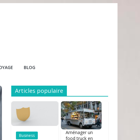
OYAGE
BLOG
Articles populaire
Aménager un
Business
food truck en