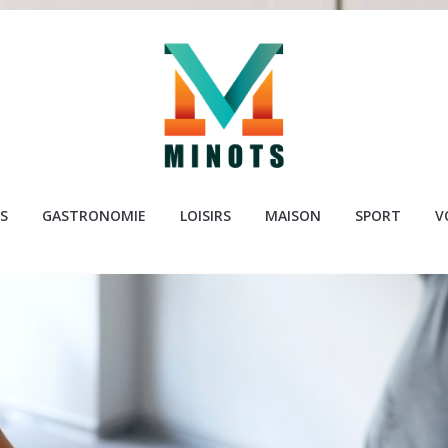
ots.com
S
GASTRONOMIE
LOISIRS
MAISON
SPORT
V