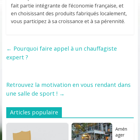
fait partie intégrante de l’économie française, et
en choisissant des produits fabriqués localement,
vous participez à sa croissance et à sa pérennité.
←
Pourquoi faire appel à un chauffagiste
expert ?
Retrouvez la motivation en vous rendant dans
une salle de sport !
→
Articles populaire
Amén
ager