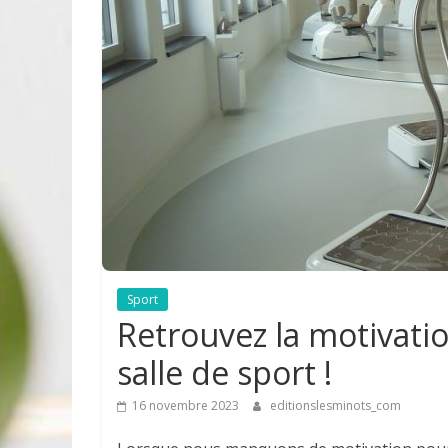
Sport
Retrouvez la motivati
salle de sport !
16 novembre 2023
editionslesminots_com