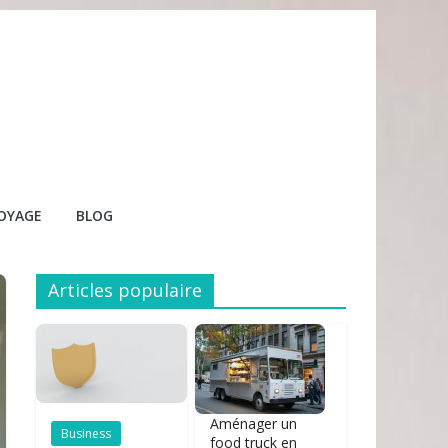
OYAGE
BLOG
Articles populaire
Aménager un
Business
food truck en