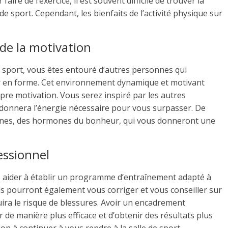
e de l’exercice, il est souvent difficile de trouver la
de sport. Cependant, les bienfaits de l’activité physique sur
de la motivation
 sport, vous êtes entouré d’autres personnes qui
er en forme. Cet environnement dynamique et motivant
pre motivation. Vous serez inspiré par les autres
 donnera l’énergie nécessaire pour vous surpasser. De
phines, des hormones du bonheur, qui vous donneront une
essionnel
s aider à établir un programme d’entraînement adapté à
 Ils pourront également vous corriger et vous conseiller sur
uira le risque de blessures. Avoir un encadrement
de manière plus efficace et d’obtenir des résultats plus