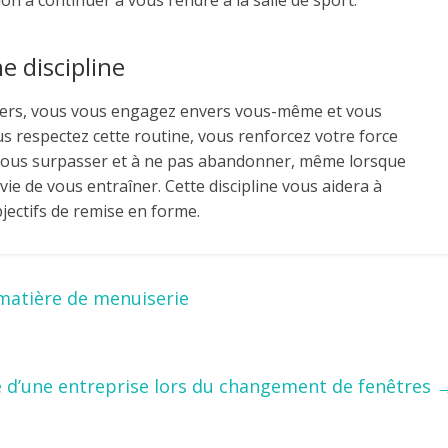
on à continuer à vous rendre à la salle de sport.
e discipline
liers, vous vous engagez envers vous-même et vous
 respectez cette routine, vous renforcez votre force
 vous surpasser et à ne pas abandonner, même lorsque
ie de vous entraîner. Cette discipline vous aidera à
bjectifs de remise en forme.
matière de menuiserie
ise d’une entreprise lors du changement de fenêtres