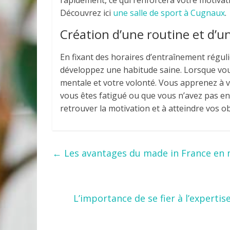
rapidement, ce qui renforcera votre motivati
Découvrez ici
une salle de sport à Cugnaux
.
Création d’une routine et d’un
En fixant des horaires d’entraînement régu
développez une habitude saine. Lorsque vous
mentale et votre volonté. Vous apprenez à
vous êtes fatigué ou que vous n’avez pas env
retrouver la motivation et à atteindre vos o
←
Les avantages du made in France en 
L’importance de se fier à l’expert