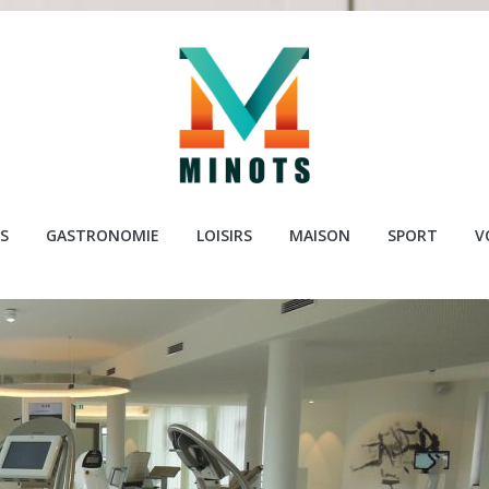
ots.com
S
GASTRONOMIE
LOISIRS
MAISON
SPORT
V