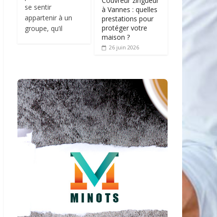
Couvreur zingueur
se sentir
à Vannes : quelles
appartenir à un
prestations pour
protéger votre
groupe, qu’il
maison ?
26 juin 2026