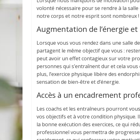
Lorsque nous manquons de motivation pour fair
volonté nécessaire pour se rendre à la salle 
notre corps et notre esprit sont nombreux !
Augmentation de l’énergie et 
Lorsque vous vous rendez dans une salle de
partagent le même objectif que vous : rest
peut avoir un effet contagieux sur votre pro
personnes qui s’entraînent dur et cela vous
plus, l’exercice physique libère des endor
sensation de bien-être et d’énergie.
Accès à un encadrement prof
Les coachs et les entraîneurs pourront vou
vos objectifs et à votre condition physique.
la bonne exécution des exercices, ce qui réd
professionnel vous permettra de progresser 