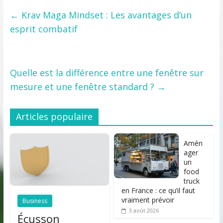
←
Krav Maga Mindset : Les avantages d’un
esprit combatif
Quelle est la différence entre une fenêtre sur
mesure et une fenêtre standard ?
→
Articles populaire
Amén
ager
un
food
truck
en France : ce qu’il faut
vraiment prévoir
Business
3 août 2026
Écusson